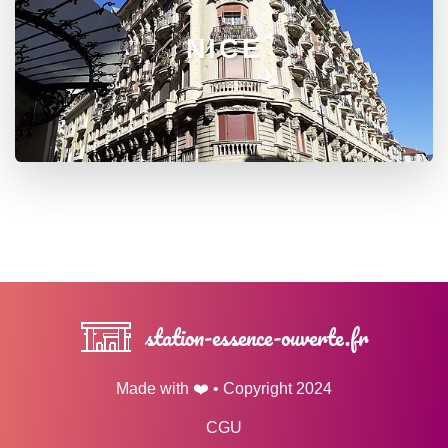
NICE
station-essence-ouverte.fr
Made with ❤️ • Copyright 2024
CGU