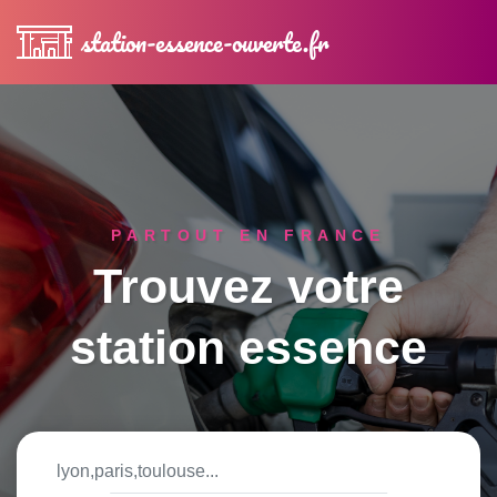
station-essence-ouverte.fr
PARTOUT EN FRANCE
Trouvez votre
station essence
Ville