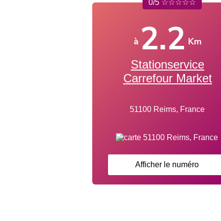
0/5 ☆☆☆☆☆
2.2
à
Km
Stationservice
Carrefour Market
51100 Reims, France
Afficher le numéro