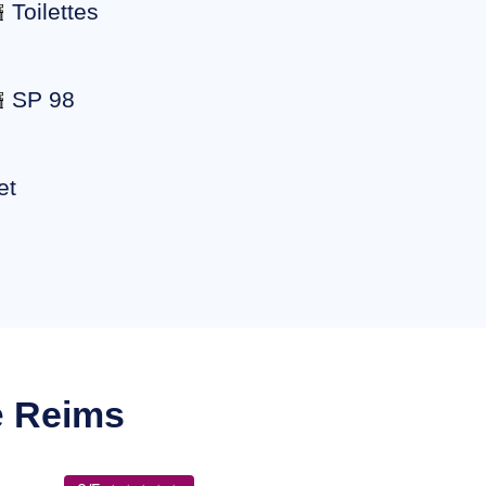
Toilettes
SP 98
et
e
Reims