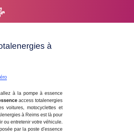
fr
otalenergies à
méro
, allez à la pompe à essence
 essence
access totalenergies
s voitures, motocyclettes et
lenergies à Reims est là pour
ir ou entretenir votre véhicule.
posée par la poste d'essence