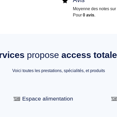
Moyenne des notes sur i
Pour
0 avis
.
rvices
propose
access total
Voici toutes les prestations, spécialités, et produits
Espace alimentation