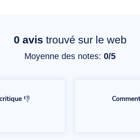
0
avis
trouvé sur le web
Moyenne des notes:
0/5
ritique 👎
Commentai