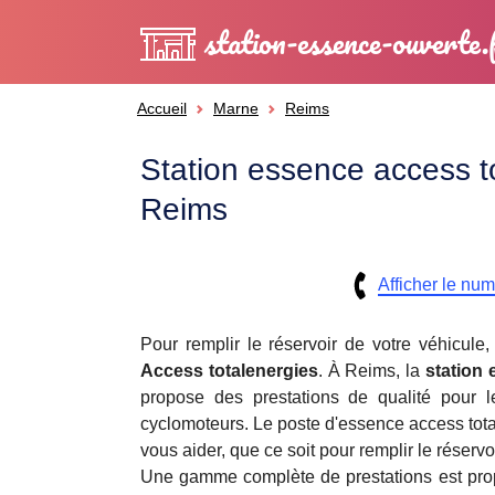
station-essence-ouverte.
Accueil
Marne
Reims
Station essence access t
Reims
Afficher le nu
Pour remplir le réservoir de votre véhicule
Access totalenergies
. À Reims, la
station
propose des prestations de qualité pour le
cyclomoteurs. Le poste d'essence access tota
vous aider, que ce soit pour remplir le réservo
Une gamme complète de prestations est pro