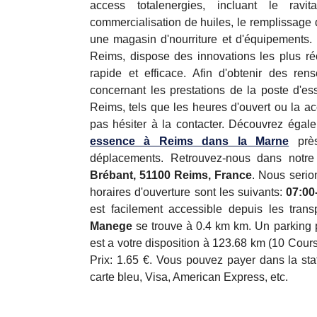
access totalenergies, incluant le ravit
commercialisation de huiles, le remplissage 
une magasin d'nourriture et d'équipements. 
Reims, dispose des innovations les plus réc
rapide et efficace. Afin d'obtenir des re
concernant les prestations de la poste d'es
Reims, tels que les heures d'ouvert ou la ac
pas hésiter à la contacter. Découvrez égal
essence à Reims dans la Marne
près
déplacements. Retrouvez-nous dans notr
Brébant, 51100 Reims, France
. Nous serion
horaires d'ouverture sont les suivants:
07:00
est facilement accessible depuis les tran
Manege
se trouve à 0.4 km km. Un parking 
est a votre disposition à 123.68 km (10 Cour
Prix: 1.65 €. Vous pouvez payer dans la st
carte bleu, Visa, American Express, etc.