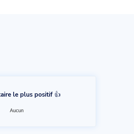
re le plus positif 👍
Aucun