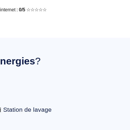
nternet :
0/5
☆☆☆☆☆
energies
?
Station de lavage