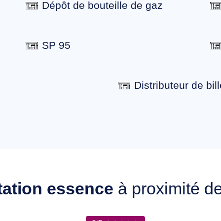
Dépôt de bouteille de gaz
SP 95
Distributeur de bill
tation essence
à proximité d