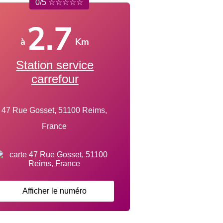
0/5 ☆☆☆☆☆
2.7
à
Km
Station service
carrefour
47 Rue Gosset, 51100 Reims,
France
Afficher le numéro