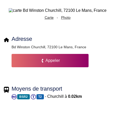
Carte
-
Photo
Adresse
Bd Winston Churchill, 72100 Le Mans, France
Appeler
Moyens de transport
- Churchill à
0.02km
BSR2
T2