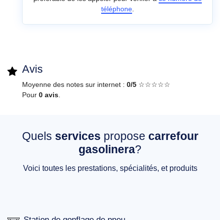
téléphone
.
Avis
Moyenne des notes sur internet :
0/5
☆☆☆☆☆
Pour
0 avis
.
Quels
services
propose
carrefour
gasolinera
?
Voici toutes les prestations, spécialités, et produits
Station de gonflage de pneu