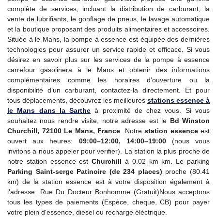
complète de services, incluant la distribution de carburant, la
vente de lubrifiants, le gonflage de pneus, le lavage automatique
et la boutique proposant des produits alimentaires et accessoires.
Située à le Mans, la pompe à essence est équipée des dernières
technologies pour assurer un service rapide et efficace. Si vous
désirez en savoir plus sur les services de la pompe à essence
carrefour gasolinera à le Mans et obtenir des informations
complémentaires comme les horaires d’ouverture ou la
disponibilité d’un carburant, contactez-la directement. Et pour
tous déplacements, découvrez les meilleures
stations essence à
le Mans dans la Sarthe
à proximité de chez vous. Si vous
souhaitez nous rendre visite, notre adresse est le
Bd Winston
Churchill, 72100 Le Mans, France
. Notre
station essence
est
ouvert aux heures:
09:00–12:00, 14:00–19:00
(nous vous
invitons a nous appeler pour verifier). La station la plus proche de
notre station essence est
Churchill
à 0.02 km km. Le parking
Parking Saint-serge Patinoire (de 234 places)
proche (80.41
km) de la station essence est à votre disposition également à
l’adresse: Rue Du Docteur Bonhomme (Gratuit)Nous acceptons
tous les types de paiements (Espèce, cheque, CB) pour payer
votre plein d'essence, diesel ou recharge éléctrique.