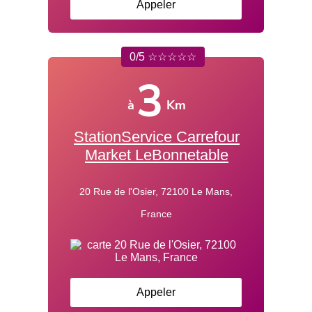
Appeler
0/5 ☆☆☆☆☆
3
à
Km
StationService Carrefour
Market LeBonnetable
20 Rue de l'Osier, 72100 Le Mans,
France
Appeler