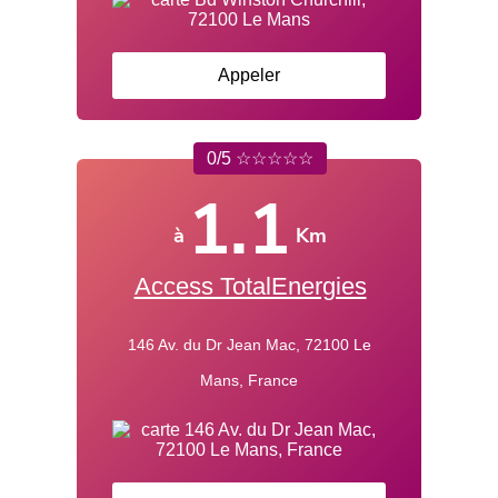
Appeler
0/5 ☆☆☆☆☆
1.1
à
Km
Access TotalEnergies
146 Av. du Dr Jean Mac, 72100 Le
Mans, France