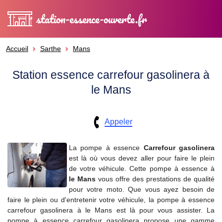
station-essence-ouverte.fr
Accueil
Sarthe
Mans
Station essence carrefour gasolinera à
le Mans
Appeler
La pompe à essence
Carrefour gasolinera
est là où vous devez aller pour faire le plein
de votre véhicule. Cette pompe à essence à
le Mans
vous offre des prestations de qualité
pour votre moto. Que vous ayez besoin de
faire le plein ou d'entretenir votre véhicule, la pompe à essence
carrefour gasolinera à le Mans est là pour vous assister. La
pompe à essence carrefour gasolinera propose une gamme