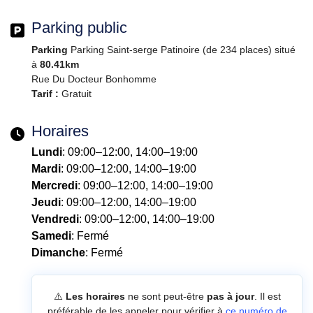
Parking public
Parking
Parking Saint-serge Patinoire (de 234 places) situé
à
80.41km
Rue Du Docteur Bonhomme
Tarif :
Gratuit
Horaires
Lundi
: 09:00–12:00, 14:00–19:00
Mardi
: 09:00–12:00, 14:00–19:00
Mercredi
: 09:00–12:00, 14:00–19:00
Jeudi
: 09:00–12:00, 14:00–19:00
Vendredi
: 09:00–12:00, 14:00–19:00
Samedi
: Fermé
Dimanche
: Fermé
⚠️
Les horaires
ne sont peut-être
pas à jour
. Il est
préférable de les appeler pour vérifier à
ce numéro de