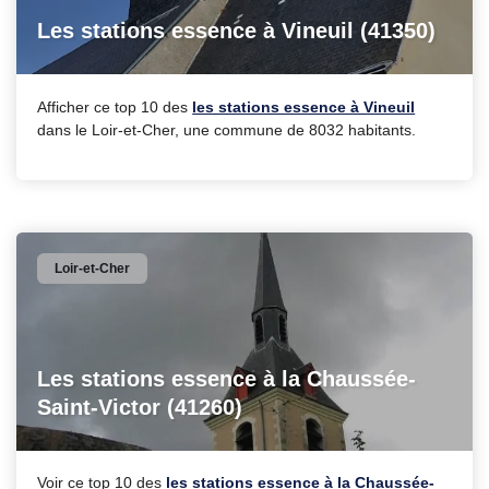
Les stations essence à Vineuil (41350)
Afficher ce top 10 des
les stations essence à Vineuil
dans le Loir-et-Cher, une commune de 8032 habitants.
Loir-et-Cher
Les stations essence à la Chaussée-
Saint-Victor (41260)
Voir ce top 10 des
les stations essence à la Chaussée-