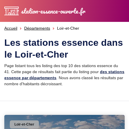
station-essence-ouverte.fr
Accueil
Départements
Loir-et-Cher
Les stations essence dans
le Loir-et-Cher
Page listant tous les listing des top 10 des stations essence du
41. Cette page de résultats fait partie du listing pour
des stations
essence par départements
. Nous avons classé les résultats par
nombre d'habitants décroissant.
Loir-et-Cher