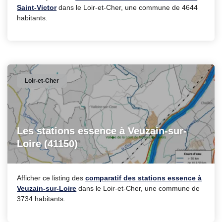
Saint-Victor
dans le Loir-et-Cher, une commune de 4644
habitants.
Loir-et-Cher
Les stations essence à Veuzain-sur-
Loire (41150)
Afficher ce listing des
comparatif des stations essence à
Veuzain-sur-Loire
dans le Loir-et-Cher, une commune de
3734 habitants.