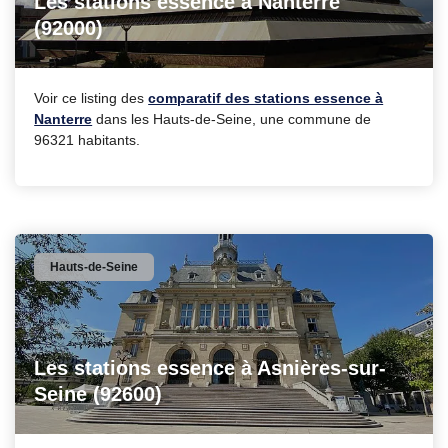
Les stations essence à Nanterre
(92000)
Voir ce listing des
comparatif des stations essence à
Nanterre
dans les Hauts-de-Seine, une commune de
96321 habitants.
Hauts-de-Seine
Les stations essence à Asnières-sur-
Seine (92600)