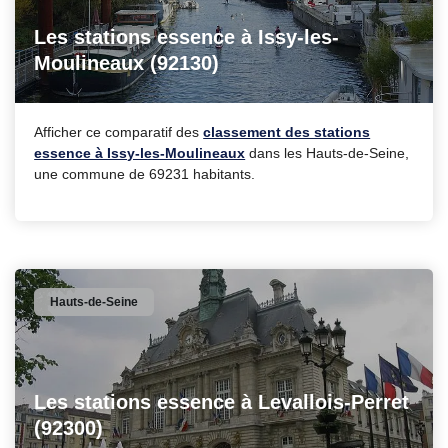
Les stations essence à Issy-les-
Moulineaux (92130)
Afficher ce comparatif des
classement des stations
essence à Issy-les-Moulineaux
dans les Hauts-de-Seine,
une commune de 69231 habitants.
Hauts-de-Seine
Les stations essence à Levallois-Perret
(92300)