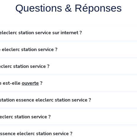
Questions & Réponses
leclerc station service sur internet ?
 eleclerc station service ?
clerc station service ?
La station essence eleclerc station service est-elle
ouverte
?
station essence eleclerc station service ?
clerc station service ?
ssence eleclerc station service ?