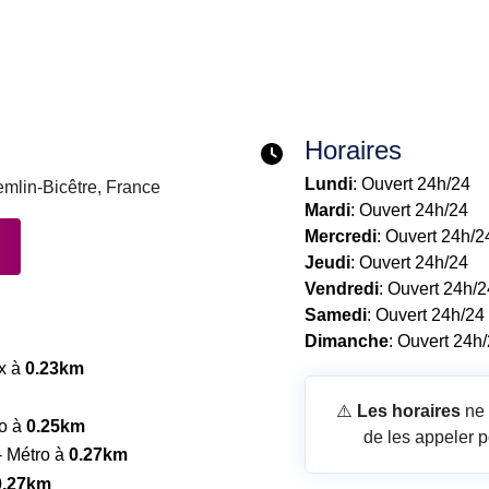
Horaires
Lundi
: Ouvert 24h/24
mlin-Bicêtre, France
Mardi
: Ouvert 24h/24
Mercredi
: Ouvert 24h/2
Jeudi
: Ouvert 24h/24
Vendredi
: Ouvert 24h/2
Samedi
: Ouvert 24h/24
Dimanche
: Ouvert 24h
x à
0.23km
⚠️
Les horaires
ne 
ro à
0.25km
de les appeler p
- Métro à
0.27km
0.27km