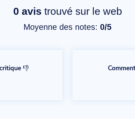
0
avis
trouvé sur le web
Moyenne des notes:
0/5
ritique 👎
Commentai