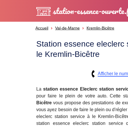
station-essence-ouverte.
Accueil
Val-de-Marne
Kremlin-Bicêtre
Station essence eleclerc 
le Kremlin-Bicêtre
Afficher le nu
La
station essence
Eleclerc station servi
pour faire le plein de votre auto. Cette 
Bicêtre
vous propose des prestations de exc
vous ayez besoin de faire le plein ou d'régler
eleclerc station service à le Kremlin-Bicêt
station essence eleclerc station service 