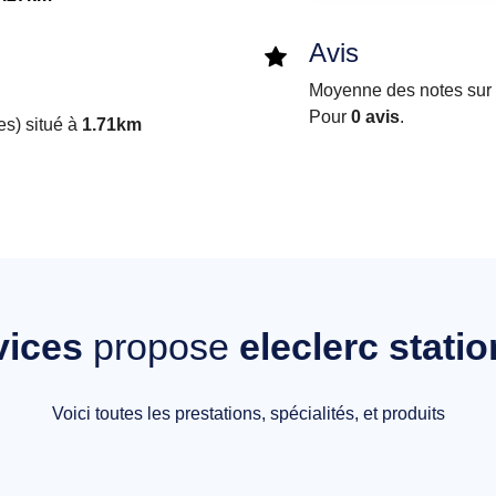
Avis
Moyenne des notes sur i
Pour
0 avis
.
s) situé à
1.71km
vices
propose
eleclerc stati
Voici toutes les prestations, spécialités, et produits