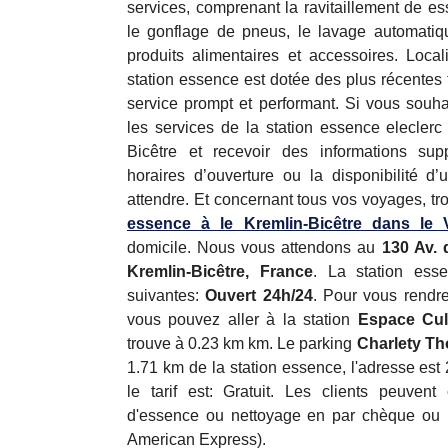
services, comprenant la ravitaillement de ess
le gonflage de pneus, le lavage automatiqu
produits alimentaires et accessoires. Local
station essence est dotée des plus récentes 
service prompt et performant. Si vous souha
les services de la station essence eleclerc 
Bicêtre et recevoir des informations sup
horaires d’ouverture ou la disponibilité d
attendre. Et concernant tous vos voyages, tr
essence à le Kremlin-Bicêtre dans le 
domicile. Nous vous attendons au
130 Av. 
Kremlin-Bicêtre, France
. La station ess
suivantes:
Ouvert 24h/24
. Pour vous rendre
vous pouvez aller à la station
Espace Cul
trouve à 0.23 km km. Le parking
Charlety Th
1.71 km de la station essence, l'adresse est
le tarif est: Gratuit. Les clients peuvent
d'essence ou nettoyage en par chèque ou p
American Express).