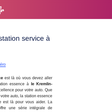
fr
station service à
méro
ce
est là où vous devez aller
station essence à
le Kremlin-
ellence pour votre auto. Que
 votre auto, la station essence
re est là pour vous aider. La
offre une série intégrale de