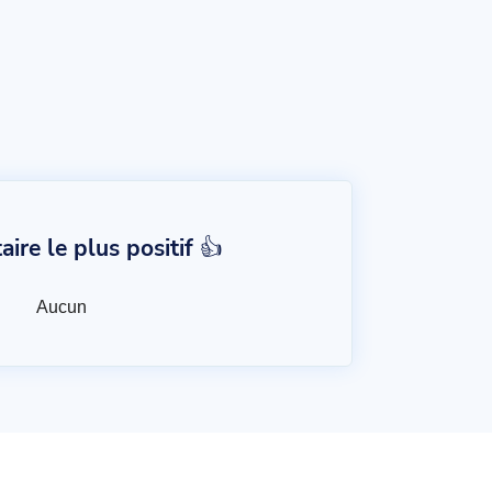
re le plus positif 👍
Aucun