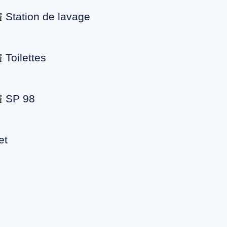
Station de lavage
Toilettes
SP 98
et