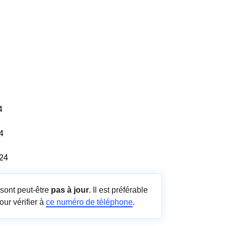
4
4
/24
sont peut-être
pas à jour
. Il est préférable
our vérifier à
ce numéro de téléphone
.