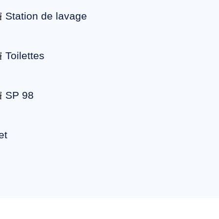
Station de lavage
Toilettes
SP 98
et