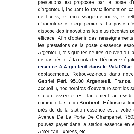
prestations est proposée par la poste d
d'argenteuil, incluant le ravitaillement en c
de huiles, le remplissage de roues, le ne
d'nourriture et d'équipements. La poste d'e
dispose des innovations les plus récentes pou
efficace. Afin d'obtenir des renseignement
les prestations de la poste d'essence esso
Argenteuil, tels que les heures d'ouvert ou la
ne pas hésiter à la contacter. Découvrez éga
essence à Argenteuil dans le Val-d'Oise
déplacements. Retrouvez-nous dans notr
Gabriel Péri, 95100 Argenteuil, France
.
accueillir, nos horaires d'ouverture sont les 
station essence est facilement accessib
commun, la station
Borderel - Héloïse
se tro
près du de la station essence est a votre 
Avenue De La Porte De Champerret, 75017
pouvez payer dans la station essence en e
American Express, etc.