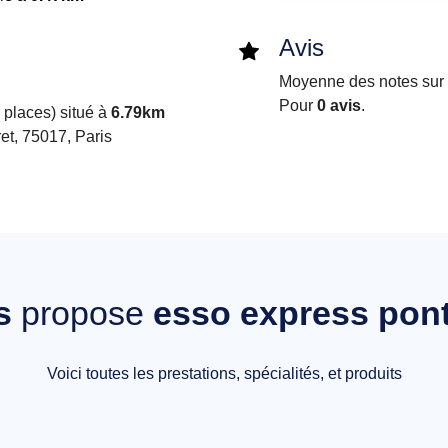
Avis
Moyenne des notes sur i
Pour
0 avis
.
places) situé à
6.79km
t, 75017, Paris
s
propose
esso express pont
Voici toutes les prestations, spécialités, et produits