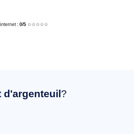
nternet :
0/5
☆☆☆☆☆
 d'argenteuil
?