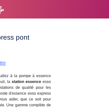
fr
press pont
méro
, allez à la pompe à essence
uil, la
station essence
esso
stations de qualité pour les
 poste d'essence esso express
vous aider, que ce soit pour
hicule. Une gamme complète de