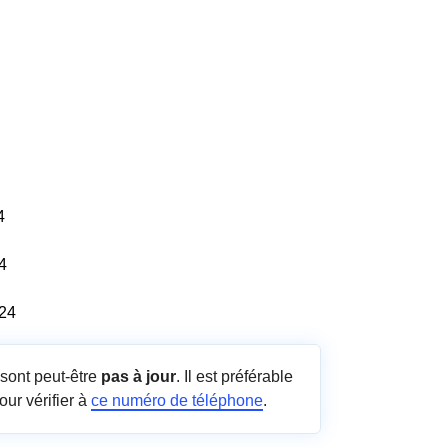
4
4
/24
sont peut-être
pas à jour
. Il est préférable
our vérifier à
ce numéro de téléphone
.