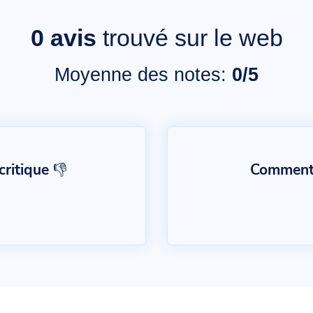
0
avis
trouvé sur le web
Moyenne des notes:
0/5
ritique 👎
Commentai