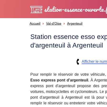
station-essence-ouverte.
Accueil
Val-d'Oise
Argenteuil
Station essence esso ex
d'argenteuil à Argenteuil
Afficher le nu
Pour remplir le réservoir de votre véhicule
Esso express pont d'argenteuil
. À Argente
express pont d'argenteuil propose des pre
voitures, motocyclettes et cyclomoteurs. Le
pont d'argenteuil à Argenteuil est là pour 
remplir le réservoir ou entretenir votre vé