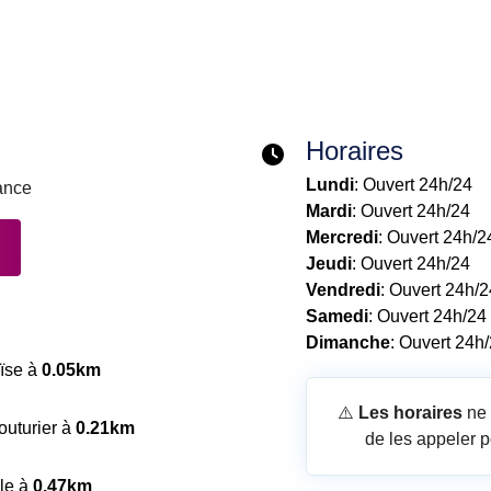
Horaires
Lundi
: Ouvert 24h/24
rance
Mardi
: Ouvert 24h/24
Mercredi
: Ouvert 24h/2
Jeudi
: Ouvert 24h/24
Vendredi
: Ouvert 24h/2
Samedi
: Ouvert 24h/24
Dimanche
: Ouvert 24h
oïse à
0.05km
⚠️
Les horaires
ne 
outurier à
0.21km
de les appeler p
lle à
0.47km