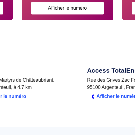
Afficher le numéro
Access TotalEn
Martyrs de Châteaubriant,
Rue des Grives Zac F
teuil, à 4.7 km
95100 Argenteuil, Fra
er le numéro
Afficher le numé