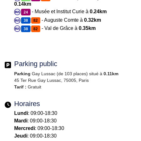
0.14km
- Musée et Institut Curie à
0.24km
24
- Auguste Comte à
0.32km
38
82
- Val de Grâce à
0.35km
38
82
Parking public
Parking
Gay Lussac (de 103 places) situé à
0.11km
45 Ter Rue Gay Lussac, 75005, Paris
Tarif :
Gratuit
Horaires
Lundi
: 09:00-18:30
Mardi
: 09:00-18:30
Mercredi
: 09:00-18:30
Jeudi
: 09:00-18:30