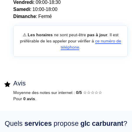
Vendredi
: 09:00-18:30
Samedi
: 10:00-18:00
Dimanche
: Fermé
⚠️
Les horaires
ne sont peut-être
pas à jour
. Il est
préférable de les appeler pour vérifier à
ce numéro de
téléphone
.
Avis
Moyenne des notes sur internet :
0/5
☆☆☆☆☆
Pour
0 avis
.
Quels
services
propose
glc carburant
?