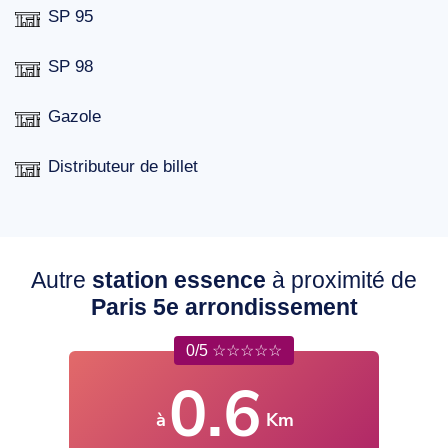
SP 95
SP 98
Gazole
Distributeur de billet
Autre
station essence
à proximité de
Paris 5e arrondissement
0/5 ☆☆☆☆☆
0.6
à
Km