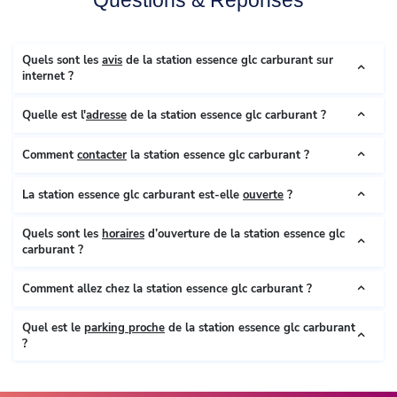
Quels sont les
avis
de la station essence glc carburant sur
internet ?
Quelle est l'
adresse
de la station essence glc carburant ?
Comment
contacter
la station essence glc carburant ?
La station essence glc carburant est-elle
ouverte
?
Quels sont les
horaires
d’ouverture de la station essence glc
carburant ?
Comment allez chez la station essence glc carburant ?
Quel est le
parking proche
de la station essence glc carburant
?