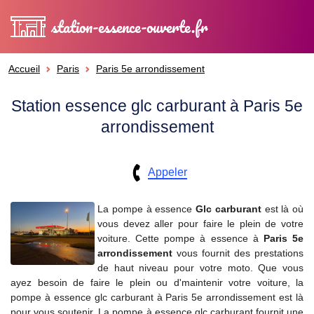
station-essence-ouverte.fr
Accueil
Paris
Paris 5e arrondissement
Station essence glc carburant à Paris 5e
arrondissement
Appeler
La pompe à essence
Glc carburant
est là où
vous devez aller pour faire le plein de votre
voiture. Cette pompe à essence à
Paris 5e
arrondissement
vous fournit des prestations
de haut niveau pour votre moto. Que vous
ayez besoin de faire le plein ou d'maintenir votre voiture, la
pompe à essence glc carburant à Paris 5e arrondissement est là
pour vous soutenir. La pompe à essence glc carburant fournit une