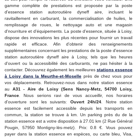
gamme complète de prestations est proposée par la poste
d'essence station autoroutière dyneff aire, incluant le
ravitaillement en carburant, la commercialisation de huiles, le
remplissage de roues, le nettoyage auto et une magasin
d'nourriture et d'équipements. La poste d'essence, située à Loisy,
dispose des innovations les plus récentes pour fournir un travail
rapide et efficace. Afin d'obtenir des renseignements
supplémentaires concernant les prestations de la poste d'essence
station autoroutière dyneff aire à Loisy, tels que les heures
d'ouvert ou la accessibilité des carburants, ne pas hésiter à la
contacter. Découvrez également les meilleures
stations essence
à Loisy dans la Meurthe-et-Moselle
près de chez vous pour
vos déplacements. Retrouvez-nous dans notre station essence
au
A31 - Aire de Loisy (Sens Nancy-Metz, 54700 Loisy,
France
. Nous serions ravi de vous accueillir, nos horaires
d'ouverture sont les suivants:
Ouvert 24h/24
. Notre station
essence est facilement accessible depuis les transports en
commun, la station se trouve à km. Un parking près du de la
station essence est a votre disposition à 27.01 km (2 Rue Général
Pougin, 57950 Montigny-lès-metz). Prix: 0.8 €. Vous pouvez
payer dans la station essence en espèces, ou carte bleu, Visa,