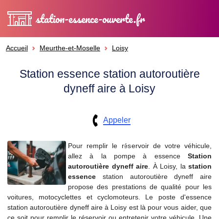
station-essence-ouverte.fr
Accueil
Meurthe-et-Moselle
Loisy
Station essence station autoroutière
dyneff aire à Loisy
Appeler
Pour remplir le réservoir de votre véhicule,
allez à la pompe à essence
Station
autoroutière dyneff aire
. À Loisy, la
station
essence
station autoroutière dyneff aire
propose des prestations de qualité pour les
voitures, motocyclettes et cyclomoteurs. Le poste d'essence
station autoroutière dyneff aire à Loisy est là pour vous aider, que
ce soit pour remplir le réservoir ou entretenir votre véhicule. Une