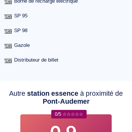
Borne de recharge électrique
SP 95
SP 98
Gazole
Distributeur de billet
Autre
station essence
à proximité de
Pont-Audemer
0/5 ☆☆☆☆☆