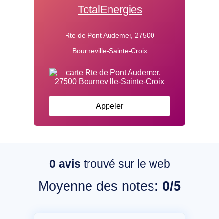
TotalEnergies
Rte de Pont Audemer, 27500
Bourneville-Sainte-Croix
Appeler
0
avis
trouvé sur le web
Moyenne des notes:
0/5