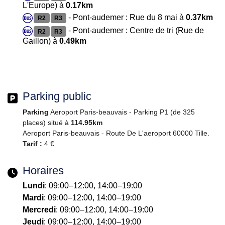
L'Europe) à
0.17km
- Pont-audemer : Rue du 8 mai à
0.37km
R2
R3
- Pont-audemer : Centre de tri (Rue de
R2
R3
Gaillon) à
0.49km
Parking public
Parking
Aeroport Paris-beauvais - Parking P1 (de 325
places) situé à
114.95km
Aeroport Paris-beauvais - Route De L'aeroport 60000 Tille.
Tarif :
4 €
Horaires
Lundi
: 09:00–12:00, 14:00–19:00
Mardi
: 09:00–12:00, 14:00–19:00
Mercredi
: 09:00–12:00, 14:00–19:00
Jeudi
: 09:00–12:00, 14:00–19:00