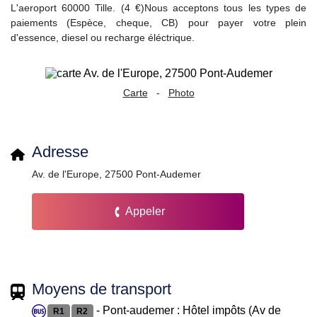
L'aeroport 60000 Tille. (4 €)Nous acceptons tous les types de
paiements (Espèce, cheque, CB) pour payer votre plein
d'essence, diesel ou recharge éléctrique.
Carte
-
Photo
Adresse
Av. de l'Europe, 27500 Pont-Audemer
Appeler
Moyens de transport
- Pont-audemer : Hôtel impôts (Av de
R1
R2