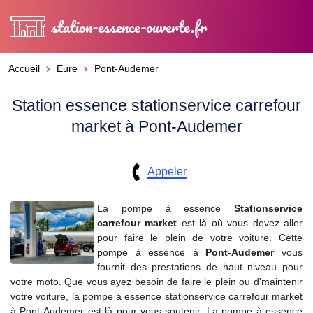
station-essence-ouverte.fr
Accueil
Eure
Pont-Audemer
Station essence stationservice carrefour
market à Pont-Audemer
Appeler
La pompe à essence
Stationservice
carrefour market
est là où vous devez aller
pour faire le plein de votre voiture. Cette
pompe à essence à
Pont-Audemer
vous
fournit des prestations de haut niveau pour
votre moto. Que vous ayez besoin de faire le plein ou d'maintenir
votre voiture, la pompe à essence stationservice carrefour market
à Pont-Audemer est là pour vous soutenir. La pompe à essence