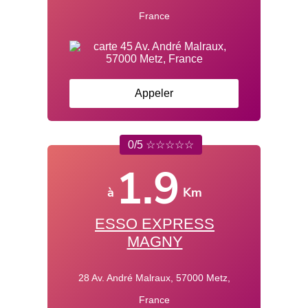
France
Appeler
0/5 ☆☆☆☆☆
1.9
à
Km
ESSO EXPRESS
MAGNY
28 Av. André Malraux, 57000 Metz,
France