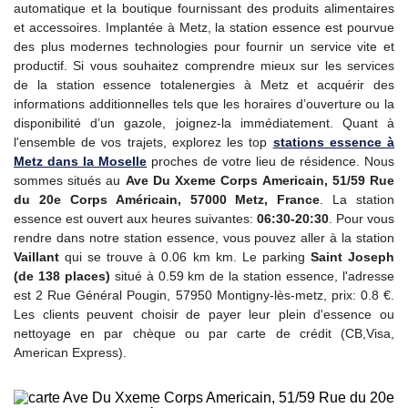
automatique et la boutique fournissant des produits alimentaires
et accessoires. Implantée à Metz, la station essence est pourvue
des plus modernes technologies pour fournir un service vite et
productif. Si vous souhaitez comprendre mieux sur les services
de la station essence totalenergies à Metz et acquérir des
informations additionnelles tels que les horaires d’ouverture ou la
disponibilité d’un gazole, joignez-la immédiatement. Quant à
l'ensemble de vos trajets, explorez les top
stations essence à
Metz dans la Moselle
proches de votre lieu de résidence. Nous
sommes situés au
Ave Du Xxeme Corps Americain, 51/59 Rue
du 20e Corps Américain, 57000 Metz, France
. La station
essence est ouvert aux heures suivantes:
06:30-20:30
. Pour vous
rendre dans notre station essence, vous pouvez aller à la station
Vaillant
qui se trouve à 0.06 km km. Le parking
Saint Joseph
(de 138 places)
situé à 0.59 km de la station essence, l'adresse
est 2 Rue Général Pougin, 57950 Montigny-lès-metz, prix: 0.8 €.
Les clients peuvent choisir de payer leur plein d'essence ou
nettoyage en par chèque ou par carte de crédit (CB,Visa,
American Express).