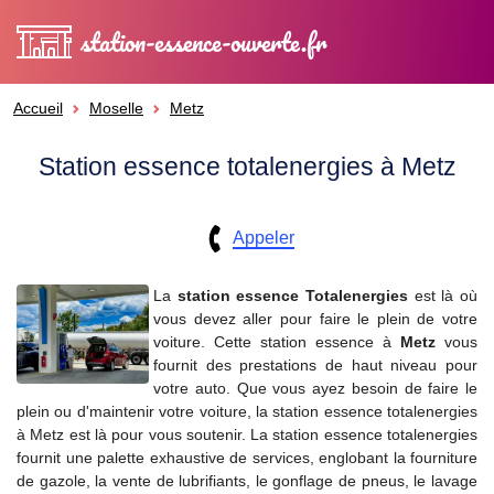
station-essence-ouverte.fr
Accueil
Moselle
Metz
Station essence totalenergies à Metz
Appeler
La
station essence
Totalenergies
est là où
vous devez aller pour faire le plein de votre
voiture. Cette station essence à
Metz
vous
fournit des prestations de haut niveau pour
votre auto. Que vous ayez besoin de faire le
plein ou d'maintenir votre voiture, la station essence totalenergies
à Metz est là pour vous soutenir. La station essence totalenergies
fournit une palette exhaustive de services, englobant la fourniture
de gazole, la vente de lubrifiants, le gonflage de pneus, le lavage