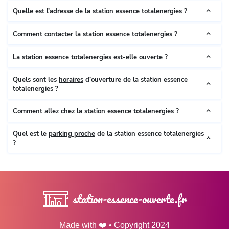
Quelle est l'
adresse
de la station essence totalenergies ?
Comment
contacter
la station essence totalenergies ?
La station essence totalenergies est-elle
ouverte
?
Quels sont les
horaires
d’ouverture de la station essence
totalenergies ?
Comment allez chez la station essence totalenergies ?
Quel est le
parking proche
de la station essence totalenergies
?
station-essence-ouverte.fr
Made with ❤️ • Copyright 2024