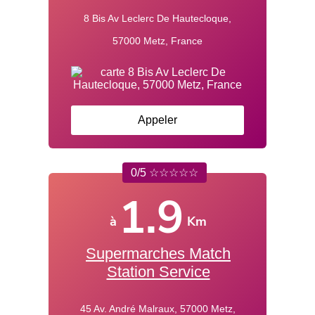
8 Bis Av Leclerc De Hautecloque,
57000 Metz, France
Appeler
0/5 ☆☆☆☆☆
1.9
à
Km
Supermarches Match
Station Service
45 Av. André Malraux, 57000 Metz,