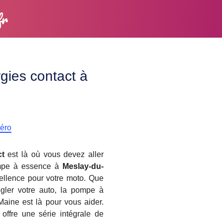
fr
gies contact à
méro
ct
est là où vous devez aller
pompe à essence à
Meslay-du-
ellence pour votre moto. Que
égler votre auto, la pompe à
aine est là pour vous aider.
offre une série intégrale de