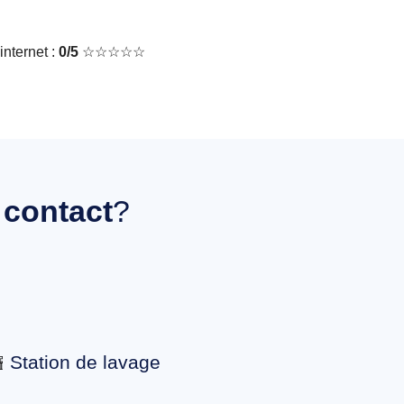
nternet :
0/5
☆☆☆☆☆
 contact
?
Station de lavage