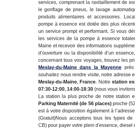
services, comprenant la ravitaillement de ess
le gonflage de pneus, le lavage automatiqu
produits alimentaires et accessoires. Loc
pompe à essence est dotée des plus récente
un service prompt et performant. Si vous dé
les services de la pompe à essence totale
Maine et recevoir des informations supplémen
d’ouverture ou la disponibilité d’un essence
concernant tous vos voyages, trouvez les pr
Meslay-du-Maine dans la Mayenne
près 
souhaitez nous rendre visite, notre adresse e
Meslay-du-Maine, France
. Notre
station e
07:30-12:00, 14:00-18:30
(nous vous invitons
La station la plus proche de notre station 
Parking Maternité (de 56 places)
proche (52
est à votre disposition également à l’adresse
(Gratuit)Nous acceptons tous les types de
CB) pour payer votre plein d'essence, diesel 