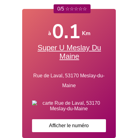
0/5 ☆☆☆☆☆
0.1
à
Km
Super U Meslay Du
Maine
Rue de Laval, 53170 Meslay-du-
Maine
Afficher le numéro