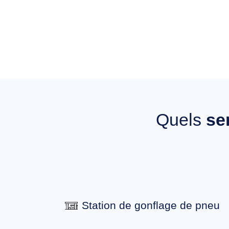
Quels
se
Station de gonflage de pneu