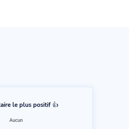
re le plus positif 👍
Aucun