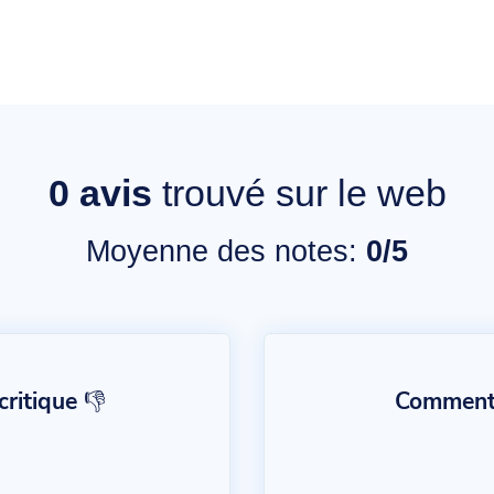
0
avis
trouvé sur le web
Moyenne des notes:
0/5
ritique 👎
Commentai