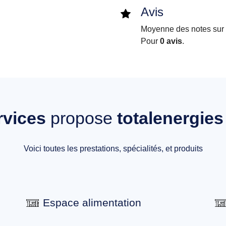
Avis
Moyenne des notes sur i
Pour
0 avis
.
rvices
propose
totalenergies
Voici toutes les prestations, spécialités, et produits
Espace alimentation