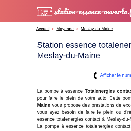
station-essence-ouverte.
Accueil
Mayenne
Meslay-du-Maine
Station essence totalener
Meslay-du-Maine
Afficher le nu
La pompe à essence
Totalenergies conta
pour faire le plein de votre auto. Cette 
Maine
vous propose des prestations de exc
vous ayez besoin de faire le plein ou d'r
essence totalenergies contact à Meslay-du-M
La pompe à essence totalenergies contact 