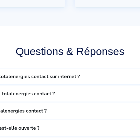
Questions & Réponses
totalenergies contact sur internet ?
 totalenergies contact ?
talenergies contact ?
 station essence totalenergies contact est-elle
ouverte
?