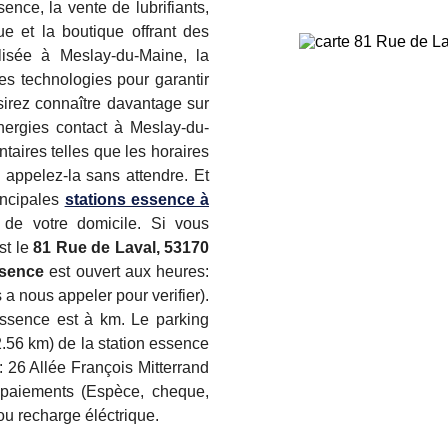
ence, la vente de lubrifiants,
e et la boutique offrant des
alisée à Meslay-du-Maine, la
s technologies pour garantir
sirez connaître davantage sur
nergies contact à Meslay-du-
taires telles que les horaires
, appelez-la sans attendre. Et
incipales
stations essence à
de votre domicile. Si vous
st le
81 Rue de Laval, 53170
ssence
est ouvert aux heures:
 a nous appeler pour verifier).
essence est à km. Le parking
.56 km) de la station essence
: 26 Allée François Mitterrand
 paiements (Espèce, cheque,
ou recharge éléctrique.