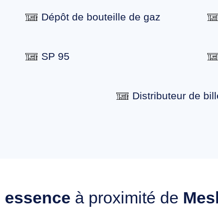
Dépôt de bouteille de gaz
SP 95
Distributeur de bill
n essence
à proximité de
Mes