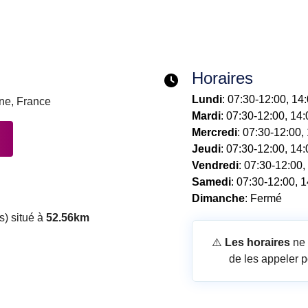
Horaires
Lundi
: 07:30-12:00, 14
ne, France
Mardi
: 07:30-12:00, 14
Mercredi
: 07:30-12:00,
Jeudi
: 07:30-12:00, 14
Vendredi
: 07:30-12:00,
Samedi
: 07:30-12:00, 
Dimanche
: Fermé
s) situé à
52.56km
⚠️
Les horaires
ne 
de les appeler p